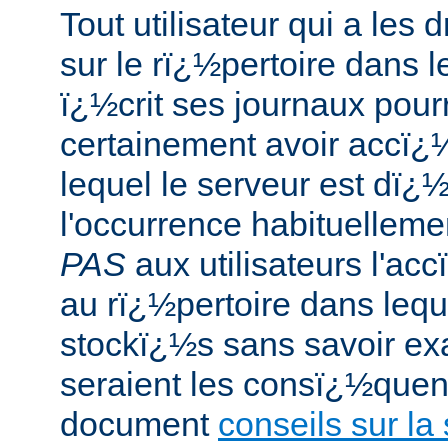
Tout utilisateur qui a les 
sur le rï¿½pertoire dans 
ï¿½crit ses journaux pour
certainement avoir accï¿½
lequel le serveur est dï¿
l'occurrence habituelleme
PAS
aux utilisateurs l'ac
au rï¿½pertoire dans lequ
stockï¿½s sans savoir ex
seraient les consï¿½quenc
document
conseils sur la