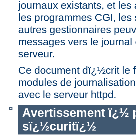
journaux existants, et le
les programmes CGI, les 
autres gestionnaires peu
messages vers le journal 
serveur.
Ce document dï¿½crit le 
modules de journalisation
avec le serveur httpd.
Avertissement ï¿½ 
sï¿½curitï¿½