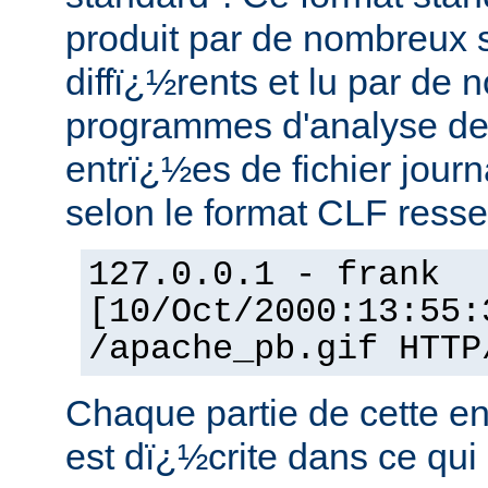
produit par de nombreux 
diffï¿½rents et lu par de
programmes d'analyse de
entrï¿½es de fichier jou
selon le format CLF resse
127.0.0.1 - frank
[10/Oct/2000:13:55:
/apache_pb.gif HTTP
Chaque partie de cette en
est dï¿½crite dans ce qui 