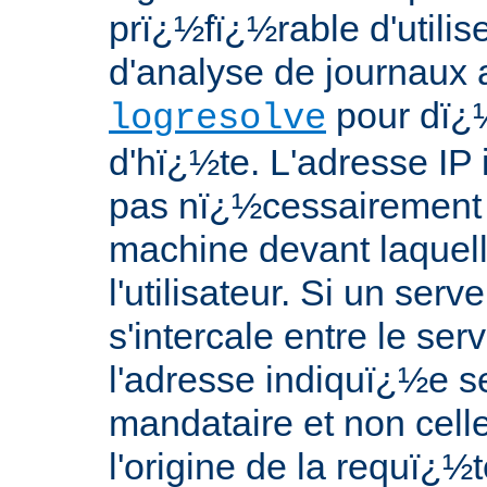
prï¿½fï¿½rable d'utilis
d'analyse de journaux a
pour dï¿
logresolve
d'hï¿½te. L'adresse IP 
pas nï¿½cessairement l
machine devant laquell
l'utilisateur. Si un ser
s'intercale entre le serve
l'adresse indiquï¿½e s
mandataire et non cell
l'origine de la requï¿½t