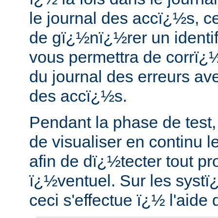
le journal des accï¿½s, ce
de gï¿½nï¿½rer un identif
vous permettra de corrï¿½
du journal des erreurs ave
des accï¿½s.
Pendant la phase de test, 
de visualiser en continu l
afin de dï¿½tecter tout p
ï¿½ventuel. Sur les syst
ceci s'effectue ï¿½ l'aid