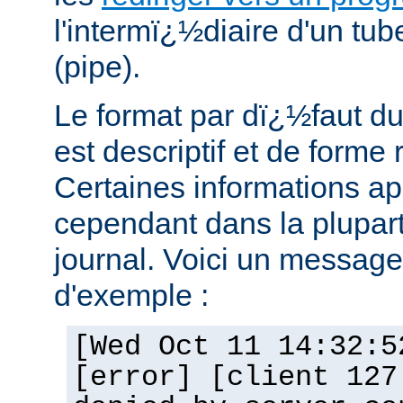
l'intermï¿½diaire d'un tu
(pipe).
Le format par dï¿½faut du
est descriptif et de forme 
Certaines informations a
cependant dans la plupar
journal. Voici un message 
d'exemple :
[Wed Oct 11 14:32:5
[error] [client 127