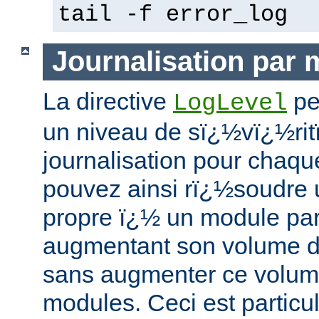
tail -f error_log
Journalisation par
La directive
pe
LogLevel
un niveau de sï¿½vï¿½ri
journalisation pour chaq
pouvez ainsi rï¿½soudre
propre ï¿½ un module part
augmentant son volume de
sans augmenter ce volume
modules. Ceci est particu