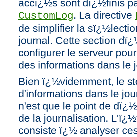
accï¿½s sont dï¿½finis par
. La directive
CustomLog
de simplifier la sï¿½lecti
journal. Cette section dï
configurer le serveur pour
des informations dans le 
Bien ï¿½videmment, le s
d'informations dans le jo
n'est que le point de dï¿½
de la journalisation. L'ï¿
consiste ï¿½ analyser ces