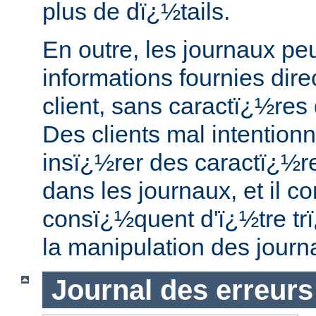
plus de dï¿½tails.
En outre, les journaux pe
informations fournies dir
client, sans caractï¿½re
Des clients mal intentio
insï¿½rer des caractï¿½r
dans les journaux, et il c
consï¿½quent d'ï¿½tre tr
la manipulation des journ
Journal des erreurs