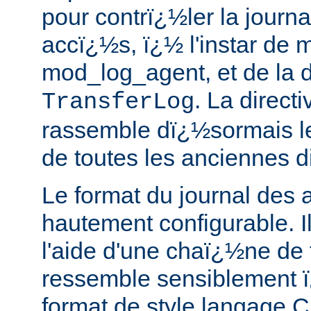
pour contrï¿½ler la journa
accï¿½s, ï¿½ l'instar de 
mod_log_agent, et de la d
. La direct
TransferLog
rassemble dï¿½sormais le
de toutes les anciennes di
Le format du journal des 
hautement configurable. Il
l'aide d'une chaï¿½ne de 
ressemble sensiblement 
format de style langage C 