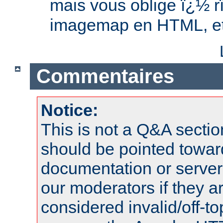
mais vous oblige ï¿½ r
imagemap en HTML, et 
Commentaires
Notice:
This is not a Q&A sect
should be pointed towar
documentation or serve
our moderators if they a
considered invalid/off-t