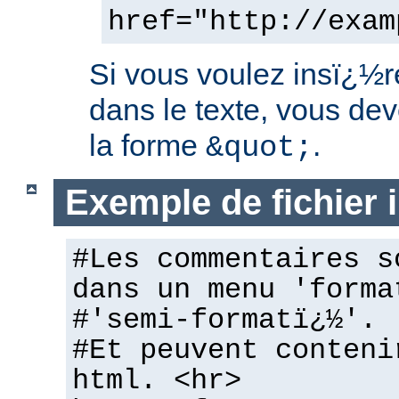
href="http://exam
Si vous voulez insï¿½r
dans le texte, vous dev
la forme
.
&quot;
Exemple de fichier
#Les commentaires s
dans un menu 'forma
#'semi-formatï¿½'.
#Et peuvent conteni
html. <hr>