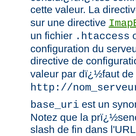
cette valeur. La directi
sur une directive
Imap
un fichier
o
.htaccess
configuration du serve
directive de configurat
valeur par dï¿½faut d
http://nom_serveu
est un syn
base_uri
Notez que la prï¿½sen
slash de fin dans l'URL