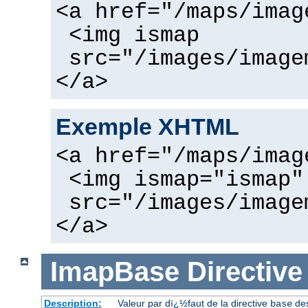
<a href="/maps/imag
<img ismap
src="/images/image
</a>
Exemple XHTML
<a href="/maps/imag
<img ismap="ismap"
src="/images/image
</a>
ImapBase
Directive
Description:
Valeur par dï¿½faut de la directive
des
base