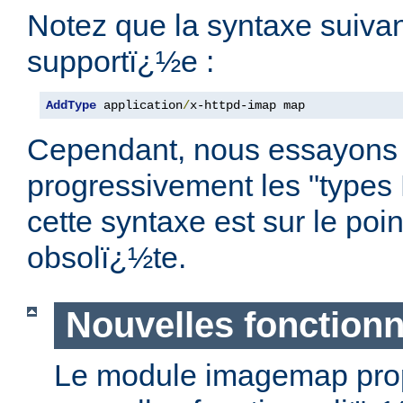
Notez que la syntaxe suivan
supportï¿½e :
AddType
 application
/
x-httpd-imap map
Cependant, nous essayons
progressivement les "types
cette syntaxe est sur le poi
obsolï¿½te.
Nouvelles fonctionn
Le module imagemap pro