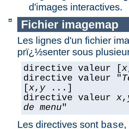
d'images interactives.
Fichier imagemap
Les lignes d'un fichier 
prï¿½senter sous plusieur
directive valeur [
x
directive valeur "
T
[
x
,
y
...]
directive valeur
x
,
de menu
"
Les directives sont
,
base