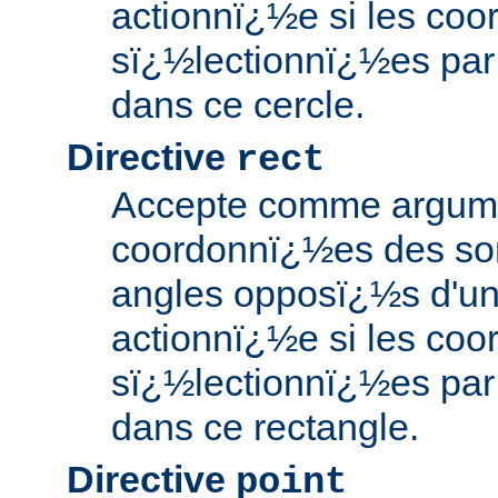
actionnï¿½e si les co
sï¿½lectionnï¿½es par l
dans ce cercle.
Directive
rect
Accepte comme argume
coordonnï¿½es des s
angles opposï¿½s d'un 
actionnï¿½e si les co
sï¿½lectionnï¿½es par l
dans ce rectangle.
Directive
point