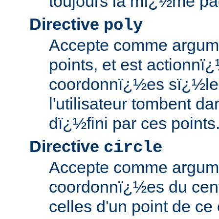
toujours la mï¿½me pag
Directive
poly
Accepte comme argumen
points, et est actionnï¿
coordonnï¿½es sï¿½le
l'utilisateur tombent d
dï¿½fini par ces points
Directive
circle
Accepte comme argume
coordonnï¿½es du centr
celles d'un point de ce 