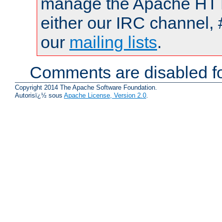
manage the Apache HTTP
either our IRC channel, 
our
mailing lists
.
Comments are disabled fo
Copyright 2014 The Apache Software Foundation.
Autorisï¿½ sous
Apache License, Version 2.0
.