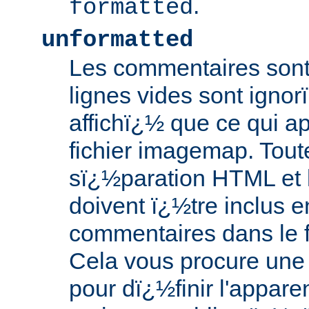
.
formatted
unformatted
Les commentaires sont 
lignes vides sont ignor
affichï¿½ que ce qui ap
fichier imagemap. Tout
sï¿½paration HTML et 
doivent ï¿½tre inclus e
commentaires dans le 
Cela vous procure une
pour dï¿½finir l'appar