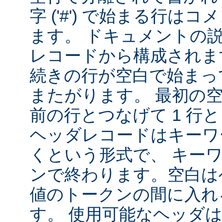
字 ('#') で始まる行は
ます。 ドキュメントの
レコードから構成されま
続きの行が空白で始まっ
またがります。 最初の
前の行とつなげて 1 行
ヘッダレコードはキーワ
くという形式で、 キー
ンで終わります。空白は
値のトークンの間に入れ
す。 使用可能なヘッダは