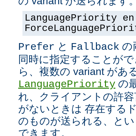
の variant が送られます
LanguagePriority en
ForceLanguagePriori
と
の
Prefer
Fallback
同時に指定することがで
ら、複数の variant が
の最
LanguagePriority
れ、クライアントの許容言語
がないときは 存在する
のものが送られる、とい
できます。