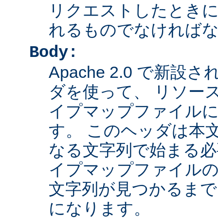
リクエストしたとき
れるものでなければ
Body:
Apache 2.0 で新設さ
ダを使って、 リソー
イプマップファイル
す。 このヘッダは本
なる文字列で始まる必
イプマップファイルの
文字列が見つかるまで
になります。