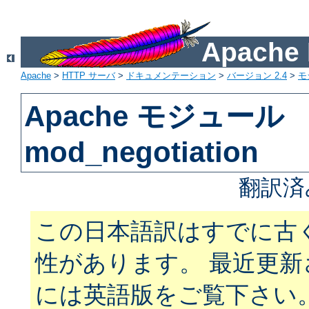
Apach
Apache
>
HTTP サーバ
>
ドキュメンテーション
>
バージョン 2.4
>
モ
Apache モジュール
mod_negotiation
翻訳済
この日本語訳はすでに古
性があります。 最近更
には英語版をご覧下さい