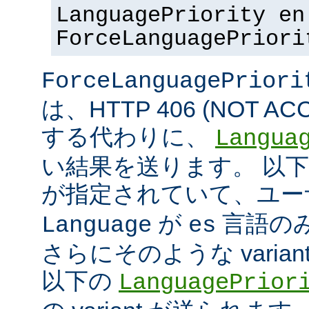
LanguagePriority en
ForceLanguagePriori
ForceLanguagePriori
は、HTTP 406 (NOT A
する代わりに、
Langua
い結果を送ります。 以
が指定されていて、ユ
が
言語の
Language
es
さらにそのような varia
以下の
LanguagePrior