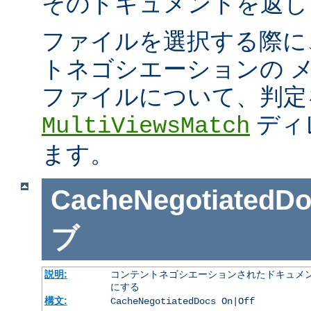
そのドキュメントを返し
ファイルを選択する際に
トネゴシエーションの 
ファイルについて、判定
ディ
MultiViewsMatch
ます。
CacheNegotiatedD
ブ
説明:
コンテントネゴシエーションされたドキュメン
にする
構文:
CacheNegotiatedDocs On|Off