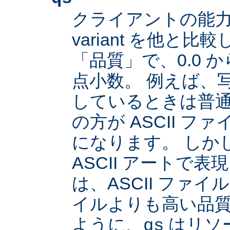
クライアントの能
variant を他と
「品質」で、0.0 か
点小数。 例えば、
しているときは普通は
の方が ASCII 
になります。 しか
ASCII アートで
は、ASCII ファイル
イルよりも高い品
ように、
はリソ
qs