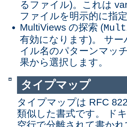
るファイル)。これは var
ファイルを明示的に指
MultiViews の探索 (
Mult
有効になります)。 サ
イル名のパターンマッチ
果から選択します。
タイプマップ
タイプマップは RFC 8
類似した書式です。 ド
空行で分離されて書かれ