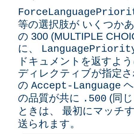
ForceLanguagePriori
等の選択肢が いくつかあ
の 300 (MULTIPLE C
に、
LanguagePriorit
ドキュメントを返すよう
ディレクティブが指定さ
の
ヘ
Accept-Language
の品質が共に
(同じ
.500
ときは、 最初にマッチする v
送られます。