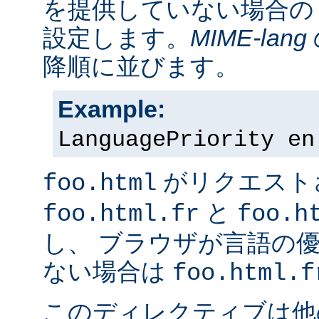
を提供していない場合の
設定します。
MIME-lang
降順に並びます。
Example:
LanguagePriority en
がリクエスト
foo.html
と
foo.html.fr
foo.h
し、 ブラウザが言語の
ない場合は
foo.html.f
このディレクティブは他