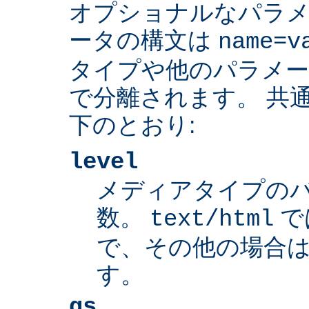
オプショナルなパラ
ータの構文は
name=v
タイプや他のパラメ
で分離されます。 共
下のとおり:
level
メディアタイプの
数。
で
text/html
で、その他の場合は
す。
qs