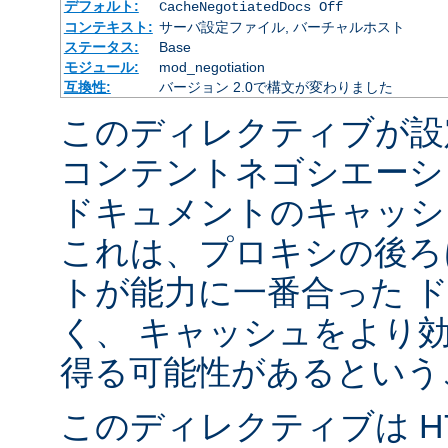
デフォルト:
CacheNegotiatedDocs Off
コンテキスト:
サーバ設定ファイル, バーチャルホスト
ステータス:
Base
モジュール:
mod_negotiation
互換性:
バージョン 2.0で構文が変わりました
このディレクティブが設
コンテントネゴシエーシ
ドキュメントのキャッシ
これは、プロキシの後ろ
トが能力に一番合った 
く、 キャッシュをより
得る可能性があるという
このディレクティブは HTT