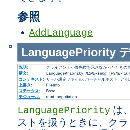
参照
AddLanguage
LanguagePriority
説明:
クライアントが優先度を示さなかったときの言語の 
構文:
LanguagePriority
MIME-lang
[
MIME-lan
コンテキスト:
サーバ設定ファイル, バーチャルホスト, ディレクトリ
上書き:
FileInfo
ステータス:
Base
モジュール:
mod_negotiation
は、M
LanguagePriority
ストを扱うときに、クラ