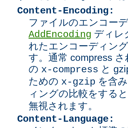
Content-Encoding:
ファイルのエンコーディ
ディレ
AddEncoding
れたエンコーディン
す。通常 compres
の
と g
x-compress
ための
を含み
x-gzip
ィングの比較をする
無視されます。
Content-Language: