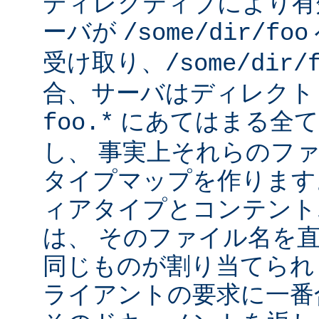
ディレクティブにより有
ーバが
/some/dir/foo
受け取り、
/some/dir/
合、サーバはディレクト
にあてはまる全て
foo.*
し、 事実上それらのフ
タイプマップを作ります
ィアタイプとコンテント
は、 そのファイル名を
同じものが割り当てられ
ライアントの要求に一番