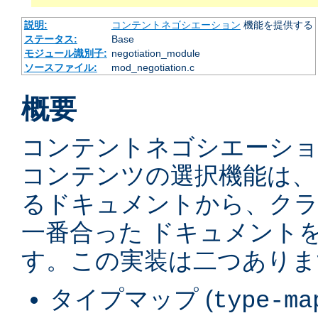
説明:
コンテントネゴシエーション
機能を提供する
ステータス:
Base
モジュール識別子:
negotiation_module
ソースファイル:
mod_negotiation.c
概要
コンテントネゴシエーショ
コンテンツの選択機能は、
るドキュメントから、ク
一番合った ドキュメント
す。この実装は二つありま
タイプマップ (
type-ma