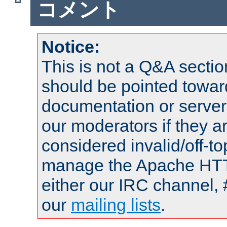
コメント
Notice:
This is not a Q&A sect
should be pointed towar
documentation or serve
our moderators if they a
considered invalid/off-t
manage the Apache HTTP
either our IRC channel, 
our
mailing lists
.