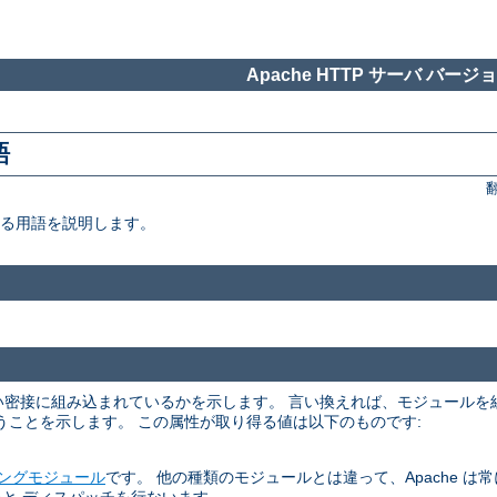
Apache HTTP サーバ バージョン
語
いる用語を説明します。
くらい密接に組み込まれているかを示します。 言い換えれば、モジュール
うことを示します。 この属性が取り得る値は以下のものです:
ングモジュール
です。 他の種類のモジュールとは違って、Apache は常