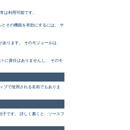
通常は利用可能です。
ールとその機能を有効にするには、 サ
必要があります。 そのモジュールは、
め、我々に責任はありませんし、 そのモ
ィブで使用される名前でもありま
別子です。 詳しく書くと、ソースフ