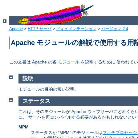
Apache
>
HTTP サーバ
>
ドキュメンテーション
>
バージョン 2.4
Apache モジュールの解説で使用する用
この文書は Apache の各
モジュール
を説明するために 使われて
説明
モジュールの目的の短い説明。
ステータス
これは、そのモジュールが Apache ウェブサーバにどれ
に、 サーバを再コンパイルする必要があるかもしれないとい
MPM
ステータスが "MPM" のモジュールは
マルチプロセッシ