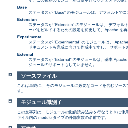
す。この種類のモジュールは基本的なリクエストの扱い
Base
ステータスが "Base" のモジュールは、デフォル
Extension
ステータスが "Extension" のモジュールは、 
ーバをビルドするための設定を変更して、Apache 
Experimental
ステータスが "Experimental" のモジュールは
ドキュメントも完成に向けて作成中ですし、 サポート
External
ステータスが "External" のモジュールは、基本 A
ジュールのサポートもしていません。
ソースファイル
これは単純に、 そのモジュールに必要なコードを含むソース
す。
モジュール識別子
この文字列は、モジュールの動的読み込みを行なうときに使
ァイル内の module タイプの外部変数の名前です。