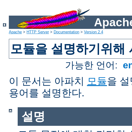
Apache
Apache
>
HTTP Server
>
Documentation
>
Version 2.4
모듈을 설명하기위해 
가능한 언어:
e
이 문서는 아파치
모듈
을 
용어를 설명한다.
설명