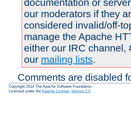
documentation or serve
our moderators if they a
considered invalid/off-t
manage the Apache HTTP
either our IRC channel, 
our
mailing lists
.
Comments are disabled fo
Copyright 2014 The Apache Software Foundation.
Licensed under the
Apache License, Version 2.0
.