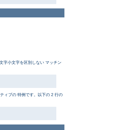
文字小文字を区別しない マッチン
ティブの 特例です。以下の 2 行の