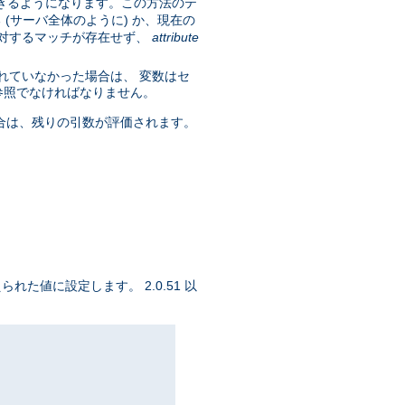
きるようになります。この方法のテ
(サーバ全体のように) か、現在の
に対するマッチが存在せず、
attribute
れていなかった場合は、 変数はセ
参照でなければなりません。
合は、残りの引数が評価されます。
られた値に設定します。 2.0.51 以