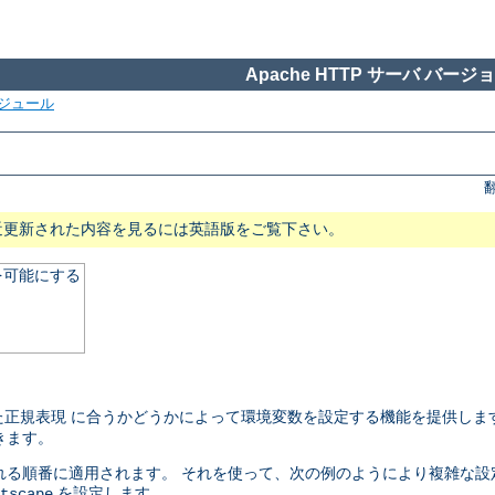
Apache HTTP サーバ バージョン
ジュール
近更新された内容を見るには英語版をご覧下さい。
を可能にする
正規表現 に合うかどうかによって環境変数を設定する機能を提供しま
きます。
れる順番に適用されます。 それを使って、次の例のようにより複雑な設
を設定します。
tscape