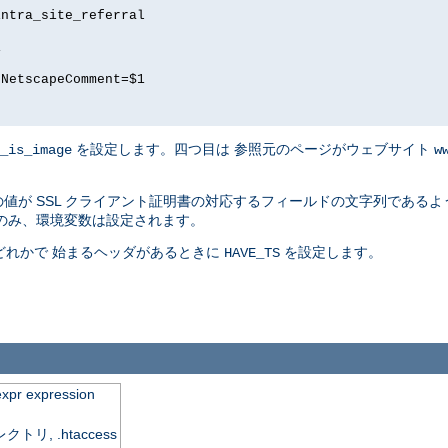
intra_site_referral
1
 NetscapeComment=$1
を設定します。四つ目は 参照元のページがウェブサイト
_is_image
w
値が SSL クライアント証明書の対応するフィールドの文字列であるよう
のみ、環境変数は設定されます。
] のどれかで 始まるヘッダがあるときに
を設定します。
HAVE_TS
expr expression
, .htaccess