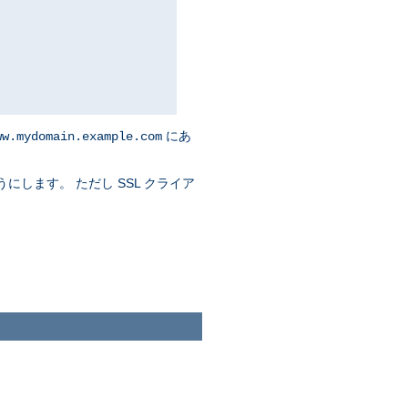
にあ
ww.mydomain.example.com
にします。 ただし SSL クライア