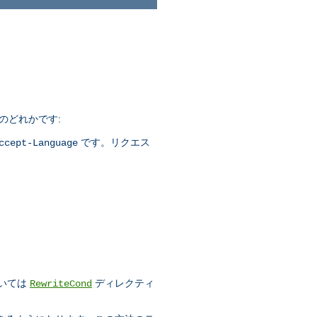
つのどれかです:
です。リクエス
ccept-Language
)
ついては
ディレクティ
RewriteCond